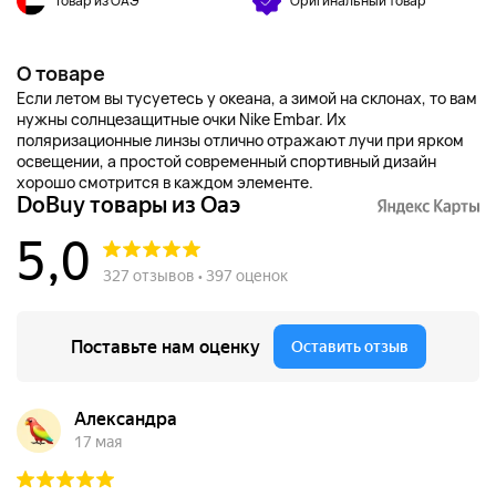
Товар из ОАЭ
Оригинальный товар
О товаре
Если летом вы тусуетесь у океана, а зимой на склонах, то вам
нужны солнцезащитные очки Nike Embar. Их
поляризационные линзы отлично отражают лучи при ярком
освещении, а простой современный спортивный дизайн
хорошо смотрится в каждом элементе.