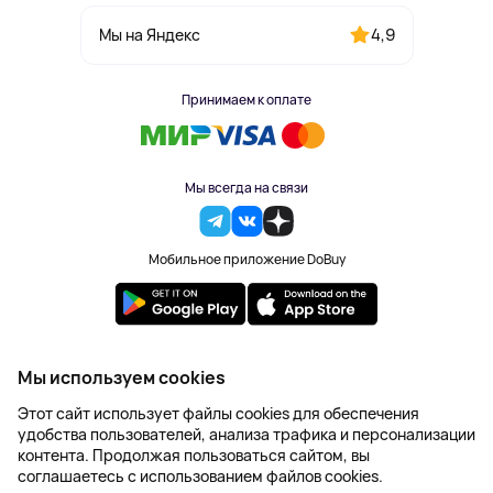
4,9
Мы на Яндекс
Принимаем к оплате
Мы всегда на связи
Мобильное приложение DoBuy
2023-2026 © DoBuy. Все права защищены
Мы используем cookies
Правила обработки персональных данных
Этот сайт использует файлы cookies для обеспечения
Пользовательское соглашение
удобства пользователей, анализа трафика и персонализации
Оферта
контента. Продолжая пользоваться сайтом, вы
Создание сайта – NetLab
соглашаетесь с использованием файлов cookies.