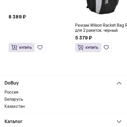
8 389 ₽
Рюкзак Wilson Racket Bag R
для 2 ракеток, черный
5 379 ₽
КУПИТЬ
КУПИТЬ
DoBuy
Россия
Беларусь
Казахстан
Каталог