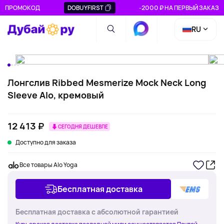
ПРОМОКОД
DOBUYFIRST
-2000 ₽ НА ПЕРВЫЙ ЗАКАЗ
RU
Лонгслив Ribbed Mesmerize Mock Neck Long
Sleeve Alo, кремовый
12 413 ₽
СЕГОДНЯ ДЕШЕВЛЕ
Доступно для заказа
Все товары Alo Yoga
Бесплатная доставка
Бесплатная доставка с абсолютной гарантией