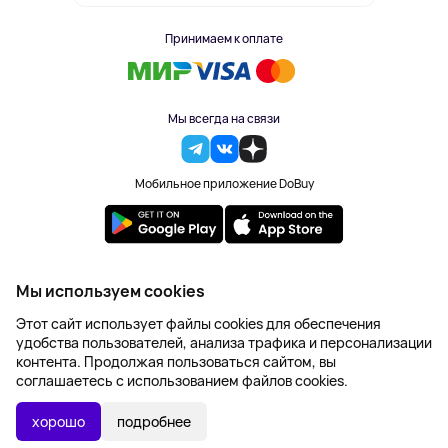
Принимаем к оплате
Мы всегда на связи
Мобильное приложение DoBuy
2023-2026 © DoBuy. Все права защищены
Мы используем cookies
Правила обработки персональных данных
Этот сайт использует файлы cookies для обеспечения
Пользовательское соглашение
удобства пользователей, анализа трафика и персонализации
Оферта
контента. Продолжая пользоваться сайтом, вы
Создание сайта – NetLab
соглашаетесь с использованием файлов cookies.
12 413 ₽
В КОРЗИНУ
хорошо
подробнее