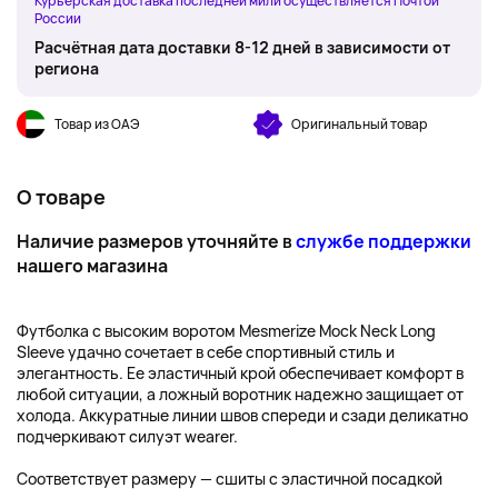
Курьерская доставка последней мили осуществляется Почтой
России
Расчётная дата доставки 8-12 дней в зависимости от
региона
Товар из ОАЭ
Оригинальный товар
О товаре
Наличие размеров уточняйте в
службе поддержки
нашего магазина
Футболка с высоким воротом Mesmerize Mock Neck Long
Sleeve удачно сочетает в себе спортивный стиль и
элегантность. Ее эластичный крой обеспечивает комфорт в
любой ситуации, а ложный воротник надежно защищает от
холода. Аккуратные линии швов спереди и сзади деликатно
подчеркивают силуэт wearer.
Соответствует размеру — сшиты с эластичной посадкой