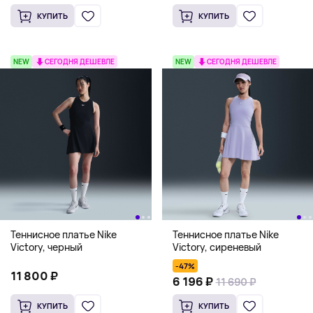
КУПИТЬ
КУПИТЬ
NEW
СЕГОДНЯ ДЕШЕВЛЕ
NEW
СЕГОДНЯ ДЕШЕВЛЕ
Теннисное платье Nike
Теннисное платье Nike
Victory, черный
Victory, сиреневый
-47%
11 800 ₽
6 196 ₽
11 690 ₽
КУПИТЬ
КУПИТЬ