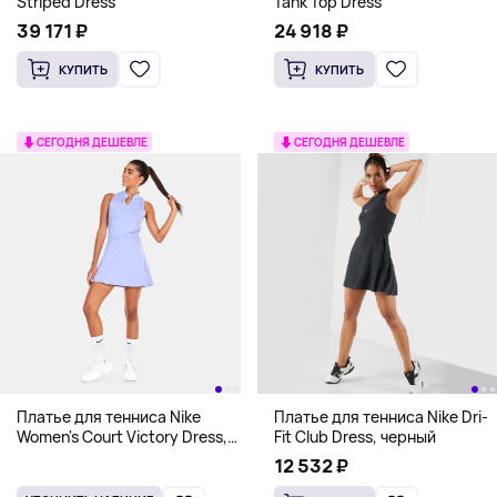
Striped Dress
Tank Top Dress
39 171 ₽
24 918 ₽
КУПИТЬ
КУПИТЬ
СЕГОДНЯ ДЕШЕВЛЕ
СЕГОДНЯ ДЕШЕВЛЕ
Платье для тенниса Nike
Платье для тенниса Nike Dri-
Women's Court Victory Dress,
Fit Club Dress, черный
голубой
12 532 ₽