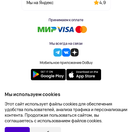
4,9
Мы на Яндекс
Принимаем к оплате
Мы всегда на связи
Мобильное приложение DoBuy
2023-2026 © DoBuy. Все права защищены
Мы используем cookies
Правила обработки персональных данных
Этот сайт использует файлы cookies для обеспечения
Пользовательское соглашение
удобства пользователей, анализа трафика и персонализации
Оферта
контента. Продолжая пользоваться сайтом, вы
Создание сайта – NetLab
соглашаетесь с использованием файлов cookies.