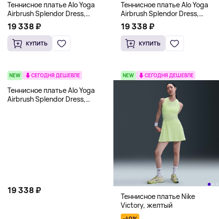
Теннисное платье Alo Yoga
Теннисное платье Alo Yoga
Airbrush Splendor Dress,
Airbrush Splendor Dress,
розовый
красный
19 338 ₽
19 338 ₽
КУПИТЬ
КУПИТЬ
NEW
СЕГОДНЯ ДЕШЕВЛЕ
NEW
СЕГОДНЯ ДЕШЕВЛЕ
Теннисное платье Alo Yoga
Airbrush Splendor Dress,
фиолетовый
19 338 ₽
Теннисное платье Nike
Victory, желтый
-40%