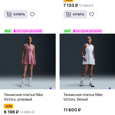
7 130 ₽
11 883 ₽
КУПИТЬ
КУПИТЬ
NEW
СЕГОДНЯ ДЕШЕВЛЕ
NEW
СЕГОДНЯ ДЕШЕВЛЕ
Теннисное платье Nike
Теннисное платье Nike
Victory, розовый
Victory, белый
-47%
11 800 ₽
6 196 ₽
11 690 ₽