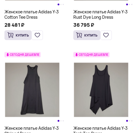
Женское платье Adidas Y-3
Женское платье Adidas Y-3
Cotton Tee Dress
Rust Dye Long Dress
28 481 ₽
36 795 ₽
КУПИТЬ
КУПИТЬ
СЕГОДНЯ ДЕШЕВЛЕ
СЕГОДНЯ ДЕШЕВЛЕ
Женское платье Adidas Y-3
Женское платье Adidas Y-3