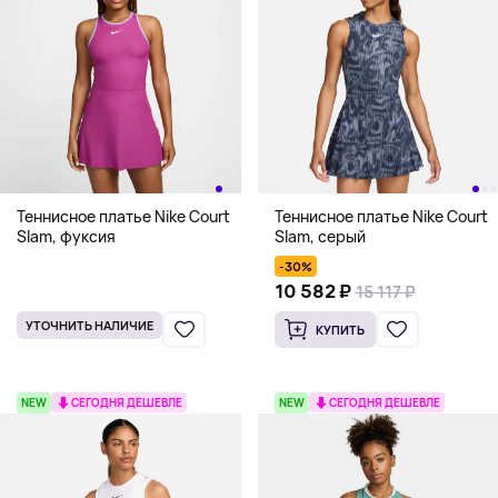
Теннисное платье Nike Court
Теннисное платье Nike Court
Slam, фуксия
Slam, серый
-30%
10 582 ₽
15 117 ₽
УТОЧНИТЬ НАЛИЧИЕ
КУПИТЬ
NEW
СЕГОДНЯ ДЕШЕВЛЕ
NEW
СЕГОДНЯ ДЕШЕВЛЕ