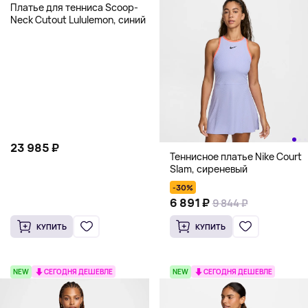
Платье для тенниса Scoop-
Neck Cutout Lululemon, синий
23 985 ₽
Теннисное платье Nike Court
Slam, сиреневый
-30%
6 891 ₽
9 844 ₽
КУПИТЬ
КУПИТЬ
NEW
СЕГОДНЯ ДЕШЕВЛЕ
NEW
СЕГОДНЯ ДЕШЕВЛЕ