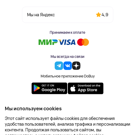
4,9
Мы на Яндекс
Принимаем к оплате
Мы всегда на связи
Мобильное приложение DoBuy
2023-2026 © DoBuy. Все права защищены
Мы используем cookies
Правила обработки персональных данных
Этот сайт использует файлы cookies для обеспечения
Пользовательское соглашение
удобства пользователей, анализа трафика и персонализации
Оферта
контента. Продолжая пользоваться сайтом, вы
Создание сайта – NetLab