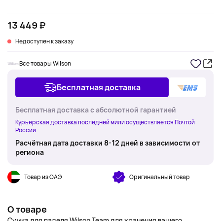
13 449 ₽
Недоступен к заказу
Все товары Wilson
Бесплатная доставка
Бесплатная доставка с абсолютной гарантией
Курьерская доставка последней мили осуществляется Почтой
России
Расчётная дата доставки 8-12 дней в зависимости от
региона
Товар из ОАЭ
Оригинальный товар
О товаре
Сумка для паделя Wilson Team для хранения вашего