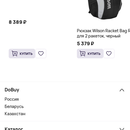
8 389 ₽
Рюкзак Wilson Racket Bag R
для 2 ракеток, черный
5 379 ₽
КУПИТЬ
КУПИТЬ
DoBuy
Россия
Беларусь
Казахстан
Каталог