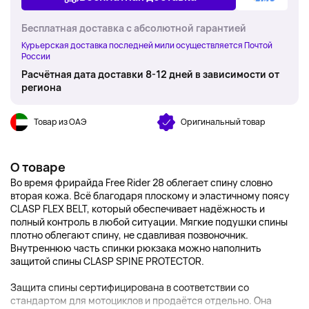
Бесплатная доставка с абсолютной гарантией
Курьерская доставка последней мили осуществляется Почтой
России
Расчётная дата доставки 8-12 дней в зависимости от
региона
Товар из ОАЭ
Оригинальный товар
О товаре
Во время фрирайда Free Rider 28 облегает спину словно
вторая кожа. Всё благодаря плоскому и эластичному поясу
CLASP FLEX BELT, который обеспечивает надёжность и
полный контроль в любой ситуации. Мягкие подушки спины
плотно облегают спину, не сдавливая позвоночник.
Внутреннюю часть спинки рюкзака можно наполнить
защитой спины CLASP SPINE PROTECTOR.
Защита спины сертифицирована в соответствии со
стандартом для мотоциклов и продаётся отдельно. Она