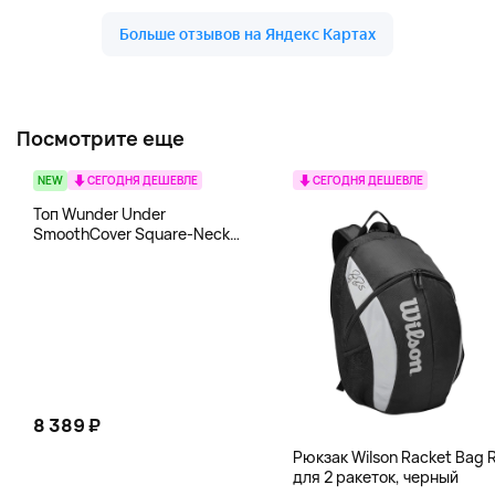
Посмотрите еще
NEW
СЕГОДНЯ ДЕШЕВЛЕ
СЕГОДНЯ ДЕШЕВЛЕ
Топ Wunder Under
SmoothCover Square-Neck
lululemon, белый
8 389 ₽
Рюкзак Wilson Racket Bag R
для 2 ракеток, черный