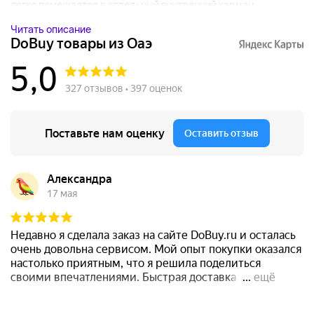
легко помещается в отдельный внутренний карман....
Читать описание