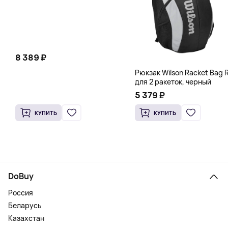
8 389 ₽
Рюкзак Wilson Racket Bag R
для 2 ракеток, черный
5 379 ₽
КУПИТЬ
КУПИТЬ
DoBuy
Россия
Беларусь
Казахстан