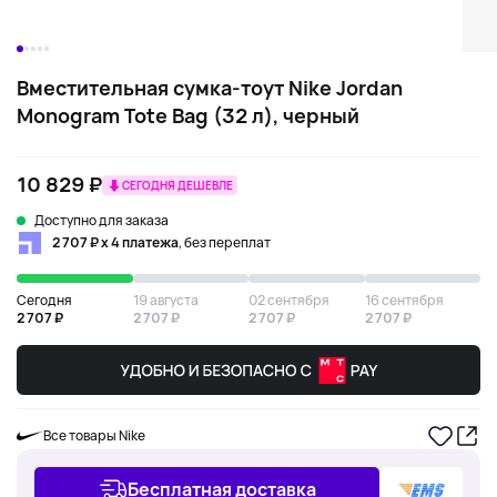
Вместительная сумка-тоут Nike Jordan
Monogram Tote Bag (32 л), черный
10 829 ₽
СЕГОДНЯ ДЕШЕВЛЕ
Доступно для заказа
2 707 ₽ х 4 платежа
, без переплат
Сегодня
19 августа
02 сентября
16 сентября
2 707 ₽
2 707 ₽
2 707 ₽
2 707 ₽
Все товары Nike
Бесплатная доставка