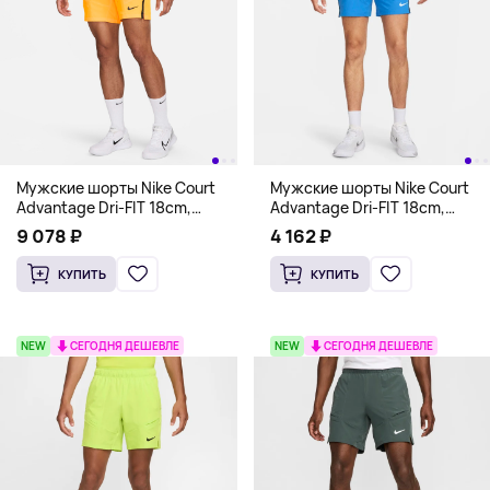
Мужские шорты Nike Court
Мужские шорты Nike Court
Advantage Dri-FIT 18cm,
Advantage Dri-FIT 18cm,
желтый
лазурный
9 078 ₽
4 162 ₽
КУПИТЬ
КУПИТЬ
NEW
СЕГОДНЯ ДЕШЕВЛЕ
NEW
СЕГОДНЯ ДЕШЕВЛЕ