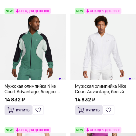
NEW
СЕГОДНЯ ДЕШЕВЛЕ
NEW
СЕГОДНЯ ДЕШЕВЛЕ
Мужская олимпийка Nike
Мужская олимпийка Nike
Court Advantage, бледно-
Court Advantage, белый
зеленый
14 832 ₽
14 832 ₽
КУПИТЬ
КУПИТЬ
NEW
СЕГОДНЯ ДЕШЕВЛЕ
NEW
СЕГОДНЯ ДЕШЕВЛЕ