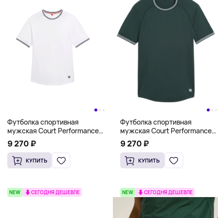
Футболка спортивная
Футболка спортивная
мужская Court Performance
мужская Court Performance
Crew Wilson, белый
Crew Wilson, зеленый
9 270 ₽
9 270 ₽
КУПИТЬ
КУПИТЬ
NEW
СЕГОДНЯ ДЕШЕВЛЕ
NEW
СЕГОДНЯ ДЕШЕВЛЕ