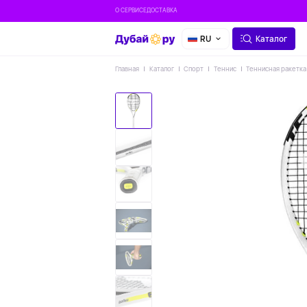
О СЕРВИСЕ
ДОСТАВКА
RU
Каталог
Главная
Каталог
Спорт
Теннис
Теннисная ракетка 