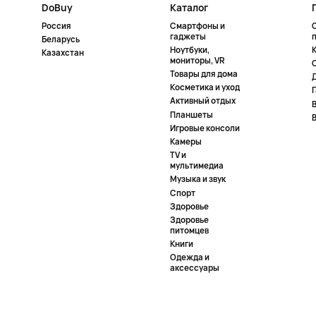
DoBuy
Каталог
Россия
Смартфоны и
гаджеты
Беларусь
Ноутбуки,
К
Казахстан
мониторы, VR
Товары для дома
Косметика и уход
Активный отдых
Планшеты
Игровые консоли
Камеры
TV и
мультимедиа
Музыка и звук
Спорт
Здоровье
Здоровье
питомцев
Книги
Одежда и
аксессуары