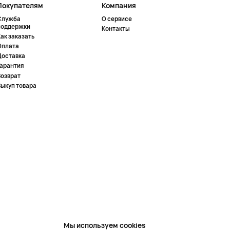
Покупателям
Компания
Служба
О сервисе
поддержки
Контакты
ак заказать
Оплата
Доставка
Гарантия
Возврат
Выкуп товара
Мы используем cookies