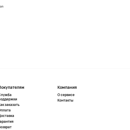
ion
Покупателям
Компания
Служба
О сервисе
поддержки
Контакты
ак заказать
Оплата
Доставка
Гарантия
Возврат