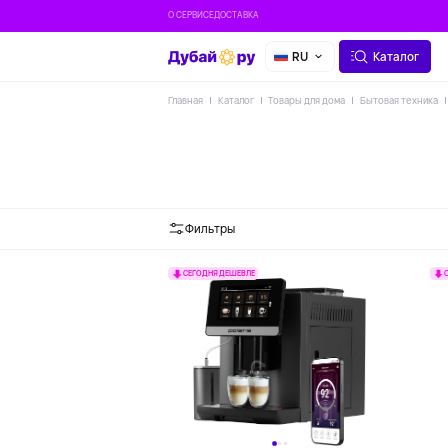
О СЕРВИСЕ
ДОСТАВКА
RU
Каталог
Главная
Каталог
Товары для дома
Бытовая техника
Фильтры
СЕГОДНЯ ДЕШЕВЛЕ