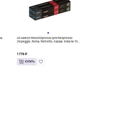
ma,
40 капсул Mood Espresso для Nespresso
(Arpeggio, Roma, Ristretto, Kazaar, India по 10
шт. каждого)
1 776 ₽
КУПИТЬ