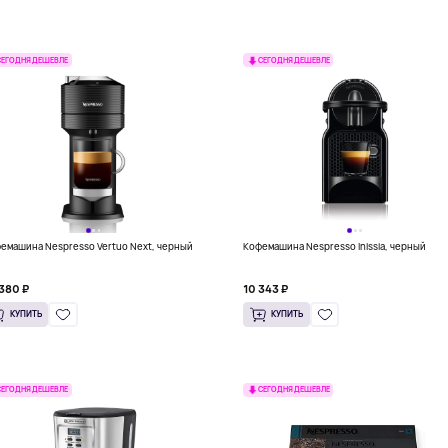
СЕГОДНЯ ДЕШЕВЛЕ
СЕГОДНЯ ДЕШЕВЛЕ
емашина Nespresso Vertuo Next, черный
Кофемашина Nespresso Inissia, черный
380 ₽
10 343 ₽
КУПИТЬ
КУПИТЬ
СЕГОДНЯ ДЕШЕВЛЕ
СЕГОДНЯ ДЕШЕВЛЕ