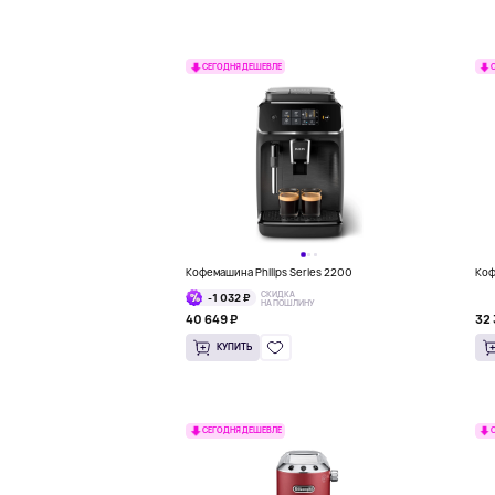
СЕГОДНЯ ДЕШЕВЛЕ
Кофемашина Philips Series 2200
Коф
СКИДКА
-1 032 ₽
НА ПОШЛИНУ
40 649 ₽
32 
КУПИТЬ
СЕГОДНЯ ДЕШЕВЛЕ