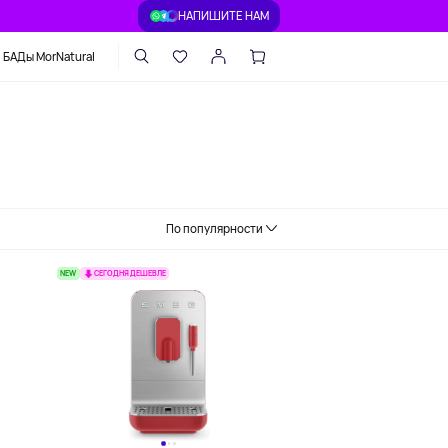
НАПИШИТЕ НАМ
БАДы MorNatural
По популярности
NEW
СЕГОДНЯ ДЕШЕВЛЕ