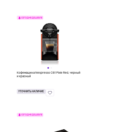
СЕГОДНЯ ДЕШЕВЛЕ
Кофемашина Nespresso C61 Pixie Red, черный
и красный
УТОЧНИТЬ НАЛИЧИЕ
СЕГОДНЯ ДЕШЕВЛЕ