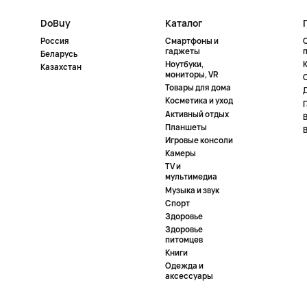
DoBuy
Каталог
Россия
Смартфоны и
гаджеты
Беларусь
Ноутбуки,
К
Казахстан
мониторы, VR
Товары для дома
Косметика и уход
Активный отдых
Планшеты
Игровые консоли
Камеры
TV и
мультимедиа
Музыка и звук
Спорт
Здоровье
Здоровье
питомцев
Книги
Одежда и
аксессуары