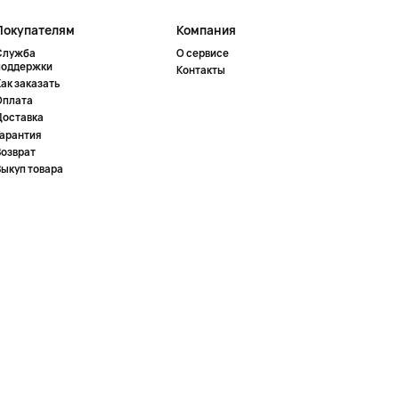
Покупателям
Компания
Служба
О сервисе
поддержки
Контакты
ак заказать
Оплата
Доставка
Гарантия
Возврат
Выкуп товара