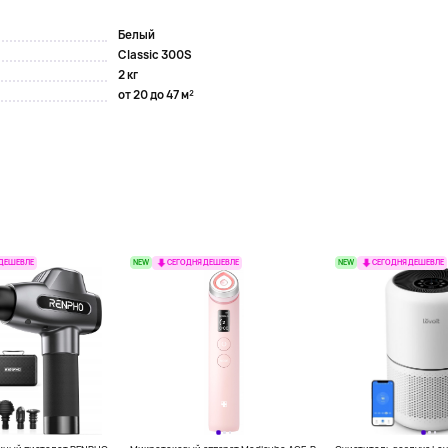
Белый
Classic 300S
2 кг
от 20 до 47 м²
NEW
NEW
 ДЕШЕВЛЕ
СЕГОДНЯ ДЕШЕВЛЕ
СЕГОДНЯ ДЕШЕВЛЕ