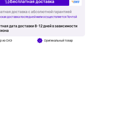
Бесплатная доставка
атная доставка с абсолютной гарантией
ская доставка последней мили осуществляется Почтой
тная дата доставки 8-12 дней в зависимости
гиона
р из ОАЭ
Оригинальный товар