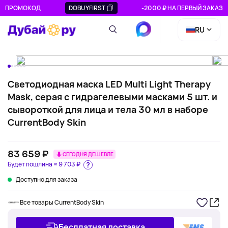
ПРОМОКОД
DOBUYFIRST
-2000 ₽ НА ПЕРВЫЙ ЗАКАЗ
RU
Светодиодная маска LED Multi Light Therapy
Mask, серая с гидрагелевыми масками 5 шт. и
сывороткой для лица и тела 30 мл в наборе
CurrentBody Skin
83 659 ₽
СЕГОДНЯ ДЕШЕВЛЕ
Будет пошлина ≈
9 703 ₽
Доступно для заказа
Все товары CurrentBody Skin
Бесплатная доставка