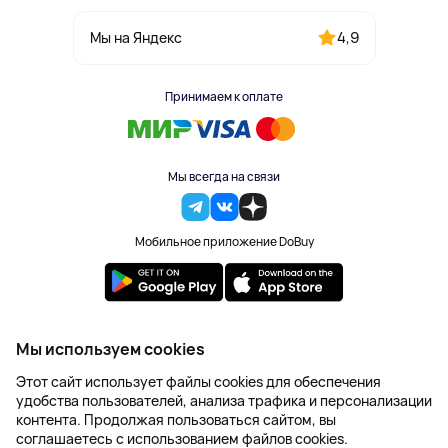
4,9
Мы на Яндекс
Принимаем к оплате
Мы всегда на связи
Мобильное приложение DoBuy
2023-2026 © DoBuy. Все права защищены
Мы используем cookies
Правила обработки персональных данных
Этот сайт использует файлы cookies для обеспечения
Пользовательское соглашение
удобства пользователей, анализа трафика и персонализации
Оферта
контента. Продолжая пользоваться сайтом, вы
Создание сайта – NetLab
соглашаетесь с использованием файлов cookies.