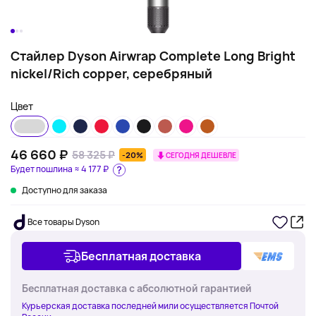
Стайлер Dyson Airwrap Complete Long Bright
nickel/Rich copper, серебряный
Цвет
46 660 ₽
58 325 ₽
-20%
СЕГОДНЯ ДЕШЕВЛЕ
Будет пошлина ≈
4 177 ₽
Доступно для заказа
Все товары Dyson
Бесплатная доставка
Бесплатная доставка с абсолютной гарантией
Курьерская доставка последней мили осуществляется Почтой