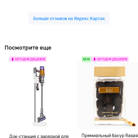
Посмотрите еще
СЕГОДНЯ ДЕШЕВЛЕ
NEW
СЕГОДНЯ ДЕШЕВЛЕ
Премиальный бахур Rasas
Док-станция с зарядкой для