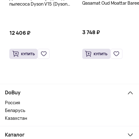
Qasamat Oud Moattar Baree
пылесоса Dyson V15 (Dyson
130 г
Floor Dok), белая
3 748 ₽
12 406 ₽
КУПИТЬ
КУПИТЬ
DoBuy
Россия
Беларусь
Казахстан
Каталог