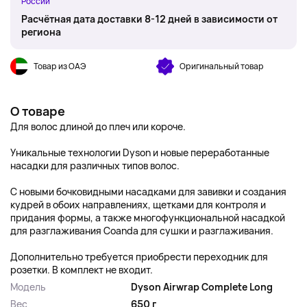
России
Расчётная дата доставки 8-12 дней в зависимости от
региона
Товар из ОАЭ
Оригинальный товар
О товаре
Для волос длиной до плеч или короче.
Уникальные технологии Dyson и новые переработанные
насадки для различных типов волос.
С новыми бочковидными насадками для завивки и создания
кудрей в обоих направлениях, щетками для контроля и
придания формы, а также многофункциональной насадкой
для разглаживания Coanda для сушки и разглаживания.
Дополнительно требуется приобрести переходник для
розетки. В комплект не входит.
Модель
Dyson Airwrap Complete Long
Вес
650 г