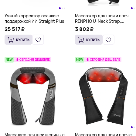
Умный корректор осанки с
Массажер для шеи и плеч
поддержкой ИИ Straight Plus
RENPHO U-Neck Strap,
черный
25 517 ₽
3 802 ₽
КУПИТЬ
КУПИТЬ
NEW
СЕГОДНЯ ДЕШЕВЛЕ
NEW
СЕГОДНЯ ДЕШЕВЛЕ
Массажер для шеи и спины с
Массажер для шеи и плеч с