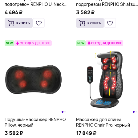
подогревом RENPHO U-Neck
подогревом RENPHO Shiatsu
2, черный
U NECK, черный
4 494 ₽
3 582 ₽
КУПИТЬ
КУПИТЬ
NEW
СЕГОДНЯ ДЕШЕВЛЕ
NEW
СЕГОДНЯ ДЕШЕВЛЕ
Подушка-массажер RENPHO
Массажер для спины
Pillow, черный
RENPHO Chair Pro, черный
3 582 ₽
17 849 ₽