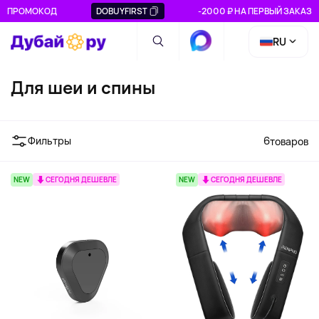
ПРОМОКОД
DOBUYFIRST
-2000 ₽ НА ПЕРВЫЙ ЗАКАЗ
RU
Для шеи и спины
Фильтры
6
товаров
NEW
СЕГОДНЯ ДЕШЕВЛЕ
NEW
СЕГОДНЯ ДЕШЕВЛЕ