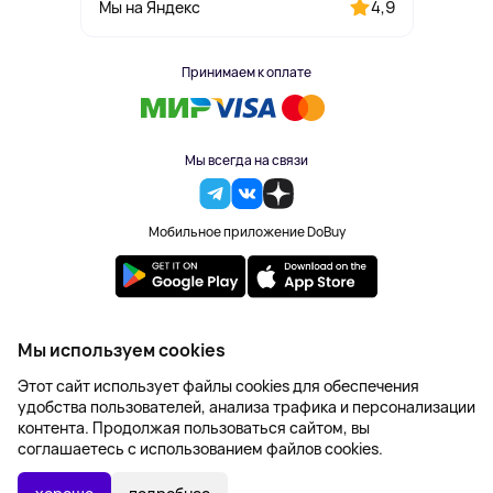
4,9
Мы на Яндекс
Принимаем к оплате
Мы всегда на связи
Мобильное приложение DoBuy
2023-2026 © DoBuy. Все права защищены
Мы используем cookies
Правила обработки персональных данных
Этот сайт использует файлы cookies для обеспечения
Пользовательское соглашение
удобства пользователей, анализа трафика и персонализации
Оферта
контента. Продолжая пользоваться сайтом, вы
Создание сайта – NetLab
соглашаетесь с использованием файлов cookies.
Последняя цена:
УТОЧНИТЬ НАЛИЧИЕ
2 123 ₽