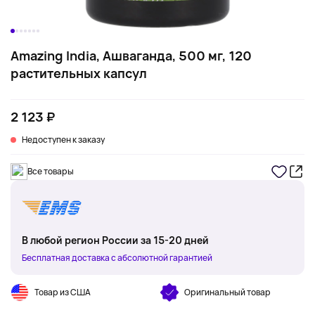
Amazing India, Ашваганда, 500 мг, 120
растительных капсул
2 123 ₽
Недоступен к заказу
Все товары
В любой регион России за 15-20 дней
Бесплатная доставка с абсолютной гарантией
Товар из США
Оригинальный товар