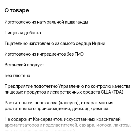
О товаре
Изготовлено из натуральной ашваганды
Пищевая добавка
Тщательно изготовлено из самого сердца Индии
Изготовлено из ингредиентов без ГМО
Веганский продукт
Без глютена
Предприятие подотчетно Управлению по контролю качества
пищевых продуктов и лекарственных средств США (FDA)
Растительная целлюлоза (капсула), стеарат магния
растительного происхождения, диоксид кремния.
Не содержит Консервантов, искусственных красителей,
ароматизаторов и подсластителей, сахара, молока, лактозы,
сои, глютена, пшеницы, дрожжей, ...