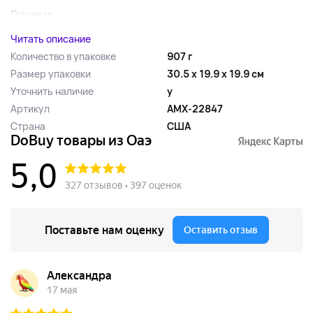
Пищевая ...
Читать описание
Количество в упаковке
907 г
Размер упаковки
30.5 x 19.9 x 19.9 см
Уточнить наличие
y
Артикул
AMX-22847
Страна
США