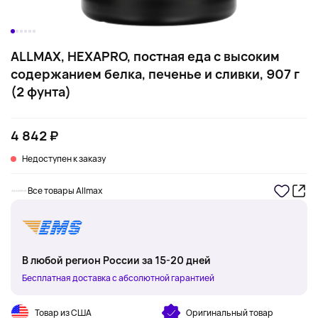
ALLMAX, HEXAPRO, постная еда с высоким
содержанием белка, печенье и сливки, 907 г
(2 фунта)
4 842 ₽
Недоступен к заказу
Все товары Allmax
В любой регион России за 15-20 дней
Бесплатная доставка с абсолютной гарантией
Товар из США
Оригинальный товар