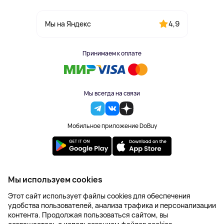
4,9
Мы на Яндекс
Принимаем к оплате
Мы всегда на связи
Мобильное приложение DoBuy
2023-2026 © DoBuy. Все права защищены
Мы используем cookies
Правила обработки персональных данных
Этот сайт использует файлы cookies для обеспечения
Пользовательское соглашение
удобства пользователей, анализа трафика и персонализации
Оферта
контента. Продолжая пользоваться сайтом, вы
Создание сайта – NetLab