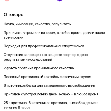
О товаре
Наука, инновации, качество, результаты
Принимать утром или вечером, в любое время, до или после
тренировки
Подходит для профессиональных спортсменов
Отсутствие запрещенных веществ подтверждено
результатами исследований
2 фунта протеина премиального качества
Полезный протеиновый коктейль с отличным вкусом
6 источников белка для замедленного высвобождения
Пригоден к употреблению днем, ночью — в любое время
25 г протеина, 6 источников протеина, высвобождение в
течение 8 часов