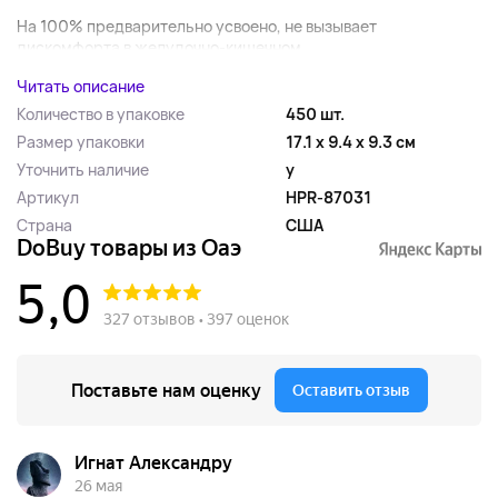
На 100% предварительно усвоено, не вызывает
дискомфорта в желудочно-кишечном...
Читать описание
Количество в упаковке
450 шт.
Размер упаковки
17.1 x 9.4 x 9.3 см
Уточнить наличие
y
Артикул
HPR-87031
Страна
США