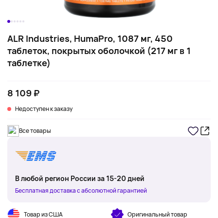
ALR Industries, HumaPro, 1087 мг, 450
таблеток, покрытых оболочкой (217 мг в 1
таблетке)
8 109 ₽
Недоступен к заказу
Все товары
В любой регион России за 15-20 дней
Бесплатная доставка с абсолютной гарантией
Товар из США
Оригинальный товар