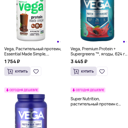
Vega, Растительный протеин,
Vega, Premium Protein +
Essential Made Simple,
Supergreens ™, ягоды, 624 г
шоколад, 271 г (9,6 унции)
(1 фунт 6 унций)
1 754 ₽
3 445 ₽
КУПИТЬ
КУПИТЬ
СЕГОДНЯ ДЕШЕВЛЕ
СЕГОДНЯ ДЕШЕВЛЕ
Super Nutrition,
растительный протеин с
изолятом горохового
протеина, BCAA, семенами
клюквы, чиа и инка инчи,
шоколад, 1020 г (2,2 фунта)