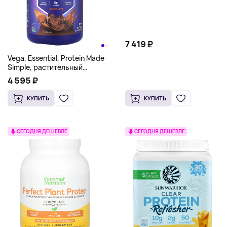
7 419 ₽
Vega, Essential, Protein Made
Simple, растительный
протеин, со вкусом
4 595 ₽
шоколада, 1,03 кг (2 фунта
4,3 унции)
КУПИТЬ
КУПИТЬ
СЕГОДНЯ ДЕШЕВЛЕ
СЕГОДНЯ ДЕШЕВЛЕ