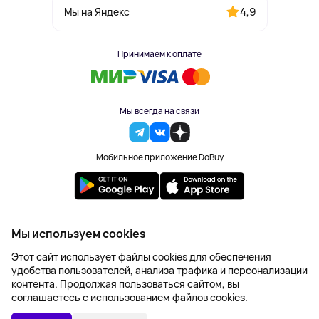
4,9
Мы на Яндекс
Принимаем к оплате
Мы всегда на связи
Мобильное приложение DoBuy
2023-2026 © DoBuy. Все права защищены
Мы используем cookies
Правила обработки персональных данных
Этот сайт использует файлы cookies для обеспечения
Пользовательское соглашение
удобства пользователей, анализа трафика и персонализации
Оферта
контента. Продолжая пользоваться сайтом, вы
Создание сайта – NetLab
соглашаетесь с использованием файлов cookies.
12 842 ₽
В КОРЗИНУ