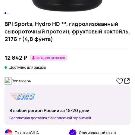
BPI Sports, Hydro HD ™, гидролизованный
сывороточный протеин, фруктовый коктейль,
2176 г (4,8 фунта)
12 842 ₽
СЕГОДНЯ ДЕШЕВЛЕ
Доступно для заказа
Все товары
В любой регион России за 15-20 дней
Бесплатная доставка с абсолютной гарантией
Товар из США
Оригинальный товар