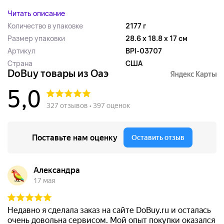
Читать описание
Количество в упаковке
2177 г
Размер упаковки
28.6 x 18.8 x 17 см
Артикул
BPI-03707
Страна
США