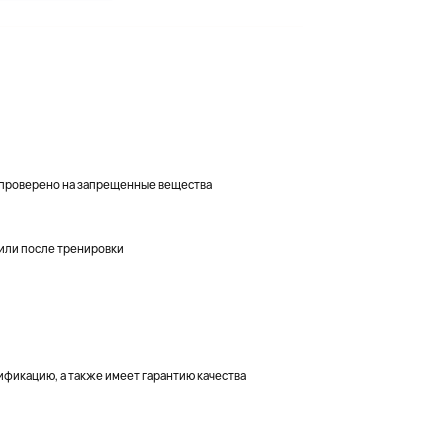
 проверено на запрещенные вещества
 или после тренировки
фикацию, а также имеет гарантию качества