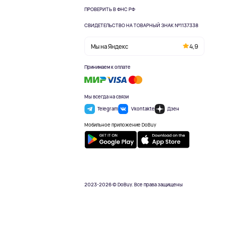
ПРОВЕРИТЬ В ФНС РФ
СВИДЕТЕЛЬСТВО НА ТОВАРНЫЙ ЗНАК №1137338
Мы на Яндекс
4,9
Принимаем к оплате
Мы всегда на связи
Telegram
Vkontakte
Дзен
Мобильное приложение DoBuy
2023-2026 © DoBuy. Все права защищены