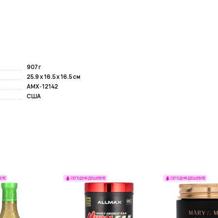
907 г
25.9 x 16.5 x 16.5 см
AMX-12142
США
ВЛЕ
СЕГОДНЯ ДЕШЕВЛЕ
СЕГОДНЯ ДЕШЕВЛЕ