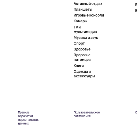
Активный отдых
Планшеты
Игровые консоли
Камеры
TV и
мультимедиа
Музыка и звук
Спорт
Здоровье
Здоровье
питомцев
Книги
Одежда и
аксессуары
Правила
Пользовательское
О
обработки
соглашение
персональных
данных