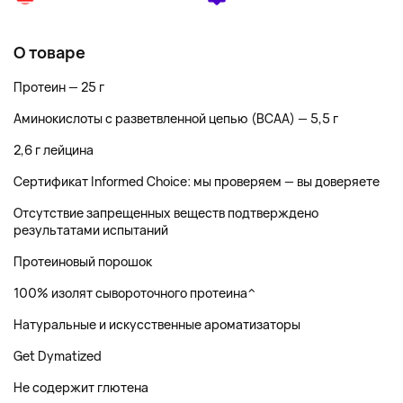
О товаре
Протеин — 25 г
Аминокислоты с разветвленной цепью (BCAA) — 5,5 г
2,6 г лейцина
Сертификат Informed Choice: мы проверяем — вы доверяете
Отсутствие запрещенных веществ подтверждено
результатами испытаний
Протеиновый порошок
100% изолят сывороточного протеина^
Натуральные и искусственные ароматизаторы
Get Dymatized
Не содержит глютена