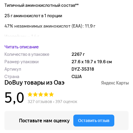
Типичный аминокислотный состав**
25 г аминокислот в 1 порции
47% незаменимых аминокислот (EAA): 11,9 г
Изолейцин — 1,4 г...
Читать описание
Количество в упаковке
2267 г
Размер упаковки
27.6 x 19.7 x 19.6 см
Артикул
DYZ-35318
Страна
США