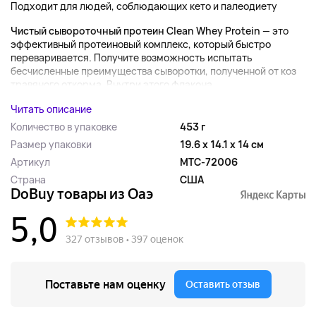
Подходит для людей, соблюдающих кето и палеодиету
Чистый сывороточный протеин Clean Whey Protein
— это
эффективный протеиновый комплекс, который быстро
переваривается. Получите возможность испытать
бесчисленные преимущества сыворотки, полученной от коз
травяного откорма. Внутри этого флакона...
Читать описание
Количество в упаковке
453 г
Размер упаковки
19.6 x 14.1 x 14 см
Артикул
MTC-72006
Страна
США