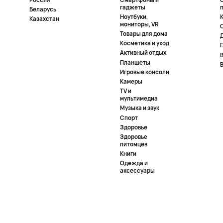
гаджеты
Беларусь
Ноутбуки,
К
Казахстан
мониторы, VR
Товары для дома
Косметика и уход
Активный отдых
Планшеты
Игровые консоли
Камеры
TV и
мультимедиа
Музыка и звук
Спорт
Здоровье
Здоровье
питомцев
Книги
Одежда и
аксессуары