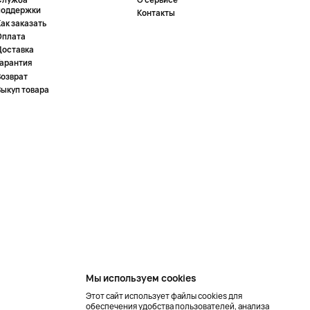
поддержки
Контакты
ак заказать
Оплата
Доставка
Гарантия
Возврат
Выкуп товара
Мы используем cookies
Этот сайт использует файлы cookies для
обеспечения удобства пользователей, анализа