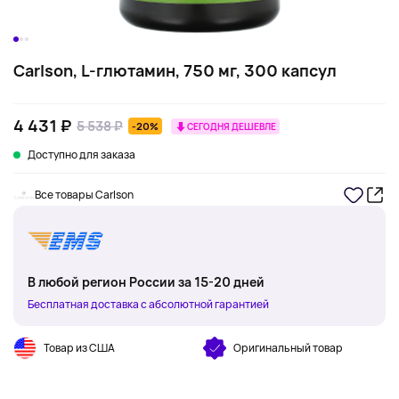
Carlson, L-глютамин, 750 мг, 300 капсул
4 431 ₽
5 538 ₽
-20%
СЕГОДНЯ ДЕШЕВЛЕ
Доступно для заказа
Все товары Carlson
В любой регион России за 15-20 дней
Бесплатная доставка с абсолютной гарантией
Товар из США
Оригинальный товар