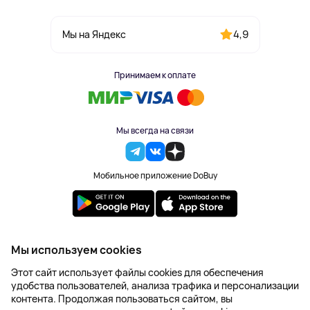
4,9
Мы на Яндекс
Принимаем к оплате
Мы всегда на связи
Мобильное приложение DoBuy
2023-2026 © DoBuy. Все права защищены
Мы используем cookies
Правила обработки персональных данных
Этот сайт использует файлы cookies для обеспечения
Пользовательское соглашение
удобства пользователей, анализа трафика и персонализации
Оферта
контента. Продолжая пользоваться сайтом, вы
Создание сайта – NetLab