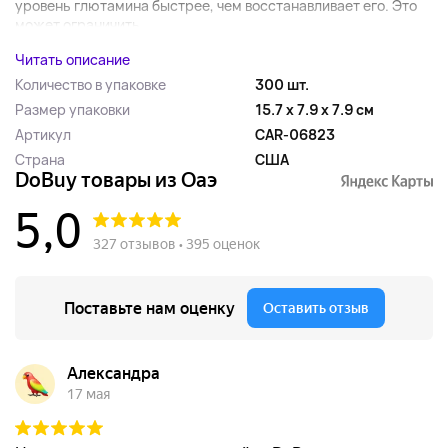
уровень глютамина быстрее, чем восстанавливает его. Это
может ограничить...
Читать описание
Количество в упаковке
300 шт.
Размер упаковки
15.7 x 7.9 x 7.9 см
Артикул
CAR-06823
Страна
США