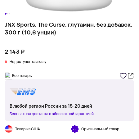
JNX Sports, The Curse, глутамин, без добавок,
300 г (10,6 унции)
2 143 ₽
Недоступен к заказу
Все товары
В любой регион России за 15-20 дней
Бесплатная доставка с абсолютной гарантией
Товар из США
Оригинальный товар