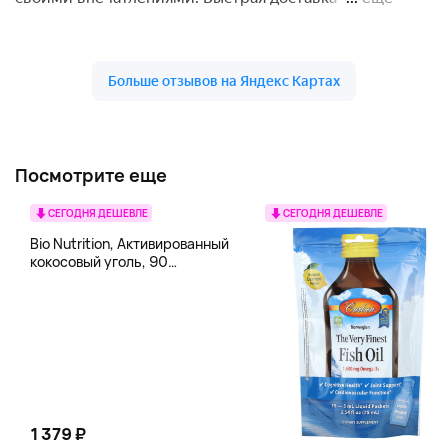
Посмотрите еще
СЕГОДНЯ ДЕШЕВЛЕ
СЕГОДНЯ ДЕШЕВЛЕ
Bio Nutrition, Активированный
кокосовый уголь, 90
вегетарианских капсул (260
мг в каждой капсуле)
1 379 ₽