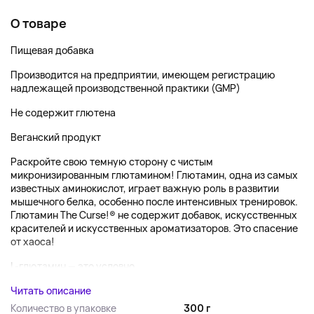
О товаре
Пищевая добавка
Производится на предприятии, имеющем регистрацию
надлежащей производственной практики (GMP)
Не содержит глютена
Веганский продукт
Раскройте свою темную сторону с чистым
микронизированным глютамином! Глютамин, одна из самых
известных аминокислот, играет важную роль в развитии
мышечного белка, особенно после интенсивных тренировок.
Глютамин The Curse!® не содержит добавок, искусственных
красителей и искусственных ароматизаторов. Это спасение
от хаоса!
L-глютамин — это условно ...
Читать описание
Количество в упаковке
300 г