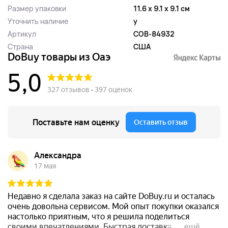
Размер упаковки
11.6 x 9.1 x 9.1 см
Уточнить наличие
y
Артикул
COB-84932
Страна
США