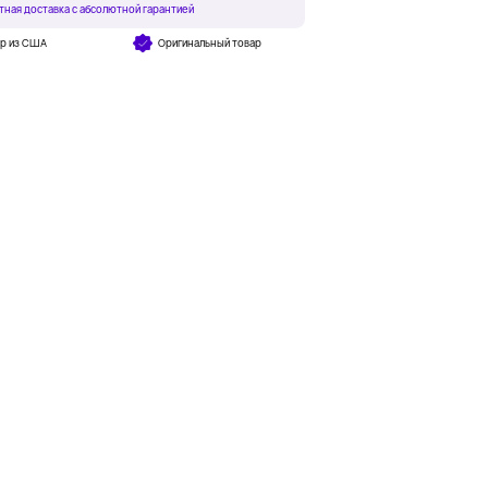
тная доставка с абсолютной гарантией
ар из США
Оригинальный товар