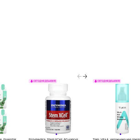
СЕГОДНЯ ДЕШЕВЛЕ
СЕГОДНЯ ДЕШЕВЛЕ
, Essential
Enzymedica, Stem XCell, 60 капсул
Tiam, Vita A, увлажняющее сред