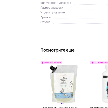
Количество в упаковке
Размер упаковки
Уточнить наличие
Артикул
Страна
Посмотрите еще
СЕГОДНЯ ДЕШЕВЛЕ
СЕГОДНЯ ДЕШЕ
The Unscented Company, Kids, Big
Source Naturals