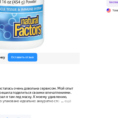
Беспла
Тов