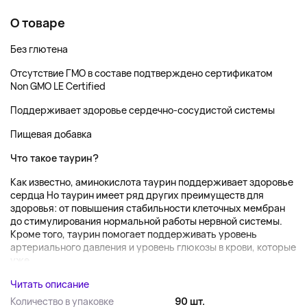
О товаре
Без глютена
Отсутствие ГМО в составе подтверждено сертификатом
Non GMO LE Certified
Поддерживает здоровье сердечно-сосудистой системы
Пищевая добавка
Что такое таурин?
Как известно, аминокислота таурин поддерживает здоровье
сердца Но таурин имеет ряд других преимуществ для
здоровья: от повышения стабильности клеточных мембран
до стимулирования нормальной работы нервной системы.
Кроме того, таурин помогает поддерживать уровень
артериального давления и уровень глюкозы в крови, которые
уже...
Читать описание
Количество в упаковке
90 шт.