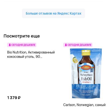
Посмотрите еще
СЕГОДНЯ ДЕШЕВЛЕ
СЕГОДНЯ ДЕШЕВЛЕ
Bio Nutrition, Активированный
кокосовый уголь, 90
вегетарианских капсул (260
мг в каждой капсуле)
1 379 ₽
Carlson, Norwegian, самый