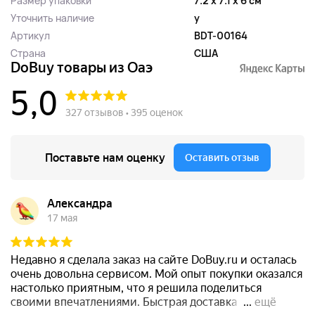
Размер упаковки
7.2 x 7.1 x 6 см
Уточнить наличие
y
Артикул
BDT-00164
Страна
США