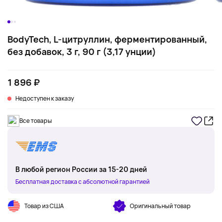
BodyTech, L-цитруллин, ферментированный,
без добавок, 3 г, 90 г (3,17 унции)
1 896 ₽
Недоступен к заказу
Все товары
В любой регион России за 15-20 дней
Бесплатная доставка с абсолютной гарантией
Товар из США
Оригинальный товар