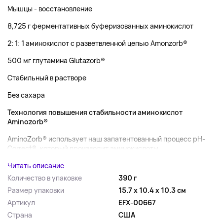
Мышцы - восстановление
8,725 г ферментативных буферизованных аминокислот
2: 1: 1 аминокислот с разветвленной цепью Amonzorb®
500 мг глутамина Glutazorb®
Стабильный в растворе
Без сахара
Технология повышения стабильности аминокислот
Aminozorb®
AminoZorb® использует наш запатентованный процесс pH-
Correct®, который производит аминокислоты,...
Читать описание
Количество в упаковке
390 г
Размер упаковки
15.7 x 10.4 x 10.3 см
Артикул
EFX-00667
Страна
США