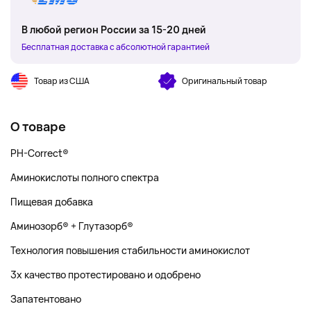
В любой регион России за 15-20 дней
Бесплатная доставка с абсолютной гарантией
Товар из США
Оригинальный товар
О товаре
PH-Correct®
Аминокислоты полного спектра
Пищевая добавка
Аминозорб® + Глутазорб®
Технология повышения стабильности аминокислот
3x качество протестировано и одобрено
Запатентовано