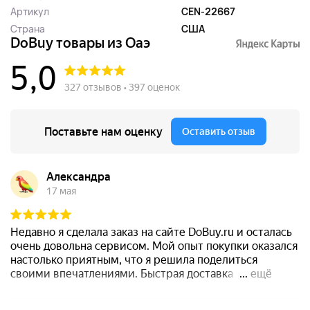
Артикул
CEN-22667
Страна
США