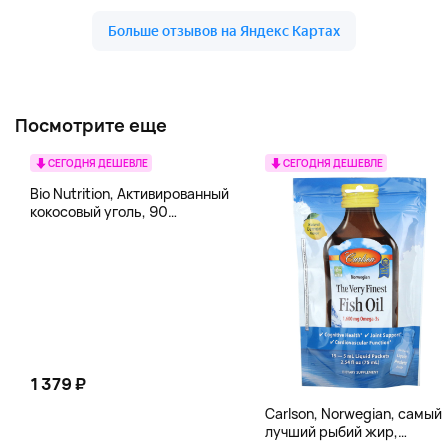
Посмотрите еще
СЕГОДНЯ ДЕШЕВЛЕ
СЕГОДНЯ ДЕШЕВЛЕ
Bio Nutrition, Активированный
кокосовый уголь, 90
вегетарианских капсул (260
мг в каждой капсуле)
1 379 ₽
Carlson, Norwegian, самый
лучший рыбий жир,