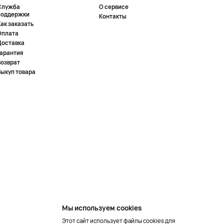
Служба
О сервисе
поддержки
Контакты
ак заказать
Оплата
Доставка
Гарантия
Возврат
Выкуп товара
Мы используем cookies
Этот сайт использует файлы cookies для