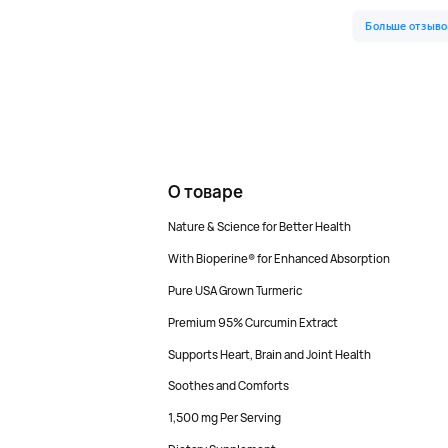
О товаре
Nature & Science for Better Health
With Bioperine® for Enhanced Absorption
Pure USA Grown Turmeric
Premium 95% Curcumin Extract
Supports Heart, Brain and Joint Health
Soothes and Comforts
1,500 mg Per Serving