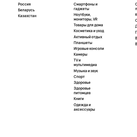
Россия
Смартфоны и
гаджеты
Беларусь
Ноутбуки,
К
Казахстан
мониторы, VR
Товары для дома
Косметика и уход
Активный отдых
Планшеты
Игровые консоли
Камеры
TV и
мультимедиа
Музыка и звук
Спорт
Здоровье
Здоровье
питомцев
Книги
Одежда и
аксессуары