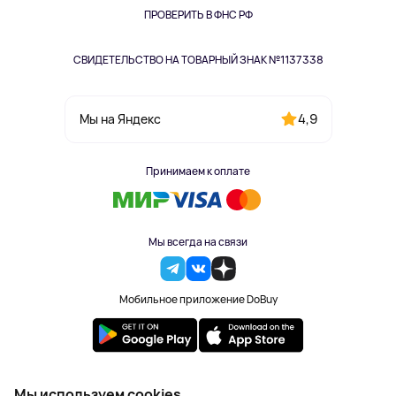
Одежда и аксессуары
ПРОВЕРИТЬ В ФНС РФ
СВИДЕТЕЛЬСТВО НА ТОВАРНЫЙ ЗНАК №1137338
4,9
Мы на Яндекс
Принимаем к оплате
Мы всегда на связи
Мобильное приложение DoBuy
2023-2026 © DoBuy. Все права защищены
Мы используем cookies