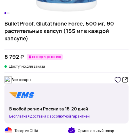
BulletProof, Glutathione Force, 500 мг, 90
растительных капсул (155 мг в каждой
капсуле)
8 792 ₽
СЕГОДНЯ ДЕШЕВЛЕ
Доступно для заказа
Все товары
В любой регион России за 15-20 дней
Бесплатная доставка с абсолютной гарантией
Товар из США
Оригинальный товар