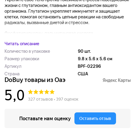
жизни с глутатионом, главным антиоксидантом вашего
организма. Глутатион укрепляет иммунитет и защищает
клетки, помогая остановить цепные реакции на свободные
радикалы, вызванные диетой и стрессом.
Фосфатидилхолин, пальмитиновая кислота,...
Читать описание
Количество в упаковке
90 шт.
Размер упаковки
9.8 x 5.6 x 5.6 см
Артикул
BPF-02296
Страна
США