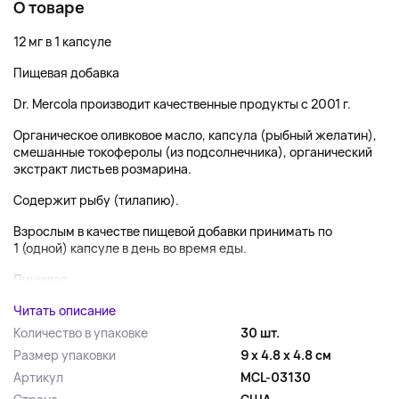
О товаре
12 мг в 1 капсуле
Пищевая добавка
Dr. Mercola производит качественные продукты с 2001 г.
Органическое оливковое масло, капсула (рыбный желатин),
смешанные токоферолы (из подсолнечника), органический
экстракт листьев розмарина.
Содержит рыбу (тилапию).
Взрослым в качестве пищевой добавки принимать по
1 (одной) капсуле в день во время еды.
Пищевая...
Читать описание
Количество в упаковке
30 шт.
Размер упаковки
9 x 4.8 x 4.8 см
Артикул
MCL-03130