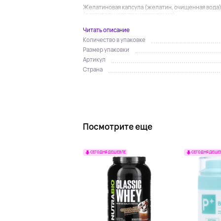
Желатиновая капсула (желатин, очищенная вода)
(растительного происхождения)....
Читать описание
Количество в упаковке
Размер упаковки
Артикул
Страна
Посмотрите еще
СЕГОДНЯ ДЕШЕВЛЕ
СЕГОДНЯ ДЕШЕ