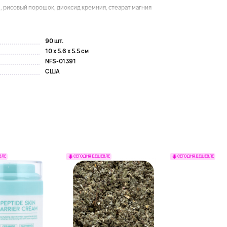
, рисовый порошок, диоксид кремния, стеарат магния
90 шт.
10 x 5.6 x 5.5 см
NFS-01391
США
ВЛЕ
СЕГОДНЯ ДЕШЕВЛЕ
СЕГОДНЯ ДЕШЕВЛЕ