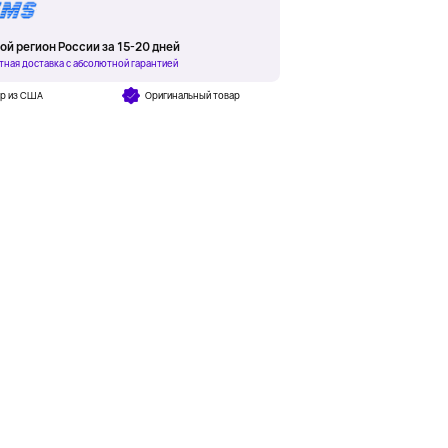
ой регион России за 15-20 дней
тная доставка с абсолютной гарантией
ар из США
Оригинальный товар