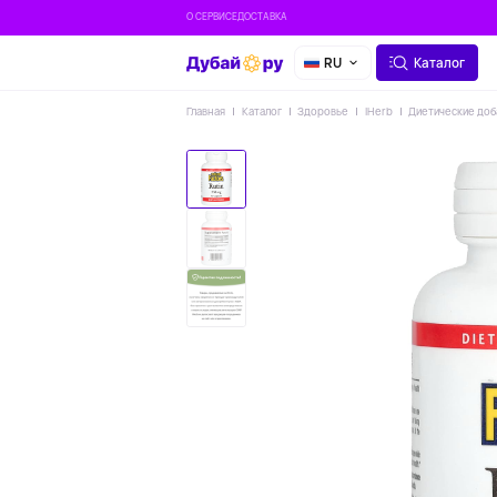
О СЕРВИСЕ
ДОСТАВКА
RU
Каталог
Главная
Каталог
Здоровье
IHerb
Диетические доб