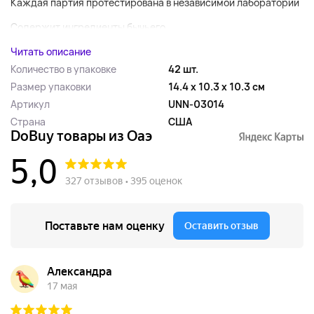
Каждая партия протестирована в независимой лаборатории
Содержит ингредиенты бычьего...
Читать описание
Количество в упаковке
42 шт.
Размер упаковки
14.4 x 10.3 x 10.3 см
Артикул
UNN-03014
Страна
США