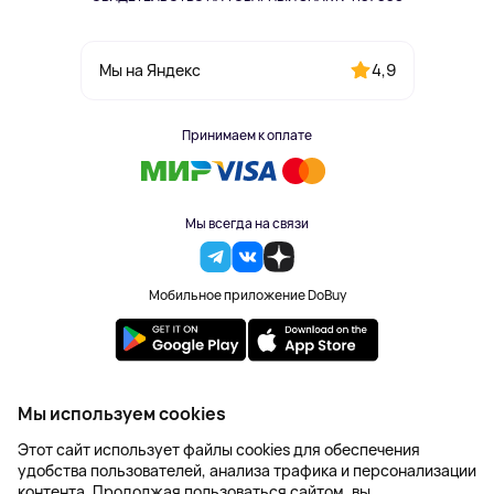
4,9
Мы на Яндекс
Принимаем к оплате
Мы всегда на связи
Мобильное приложение DoBuy
2023-2026 © DoBuy. Все права защищены
Мы используем cookies
Правила обработки персональных данных
Этот сайт использует файлы cookies для обеспечения
Пользовательское соглашение
удобства пользователей, анализа трафика и персонализации
Оферта
контента. Продолжая пользоваться сайтом, вы