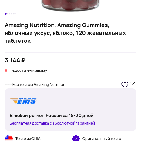
Amazing Nutrition, Amazing Gummies,
яблочный уксус, яблоко, 120 жевательных
таблеток
3 144 ₽
Недоступен к заказу
Все товары Amazing Nutrition
В любой регион России за 15-20 дней
Бесплатная доставка с абсолютной гарантией
Товар из США
Оригинальный товар