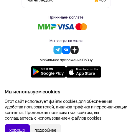
Принимаем к оплате
Мы всегда на связи
Мобильное приложение DoBuy
2023-2026 © DoBuy. Все права защищены
Мы используем cookies
Правила обработки персональных данных
Этот сайт использует файлы cookies для обеспечения
Пользовательское соглашение
удобства пользователей, анализа трафика и персонализации
Оферта
контента. Продолжая пользоваться сайтом, вы
Создание сайта – NetLab
соглашаетесь с использованием файлов cookies.
Последняя цена:
УТОЧНИТЬ НАЛИЧИЕ
3 144 ₽
хорошо
подробнее