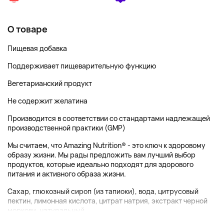
О товаре
Пищевая добавка
Поддерживает пищеварительную функцию
Вегетарианский продукт
Не содержит желатина
Производится в соответствии со стандартами надлежащей
производственной практики (GMP)
Мы считаем, что Amazing Nutrition® - это ключ к здоровому
образу жизни. Мы рады предложить вам лучший выбор
продуктов, которые идеально подходят для здорового
питания и активного образа жизни.
Сахар, глюкозный сироп (из тапиоки), вода, цитрусовый
пектин, лимонная кислота, цитрат натрия, экстракт черной
моркови, натуральный...