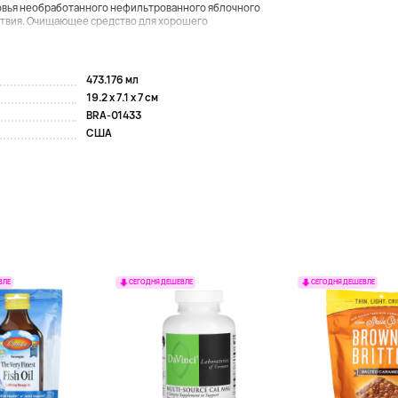
овья необработанного нефильтрованного яблочного
ствия. Очищающее средство для хорошего
473.176 мл
19.2 x 7.1 x 7 см
BRA-01433
США
ВЛЕ
СЕГОДНЯ ДЕШЕВЛЕ
СЕГОДНЯ ДЕШЕВЛЕ