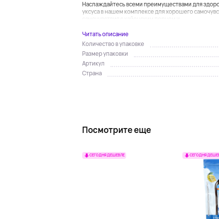
Наслаждайтесь всеми преимуществами для здор
уксуса в нашем комплексе для хорошего самочув
самочувствия с кайенским перцем и...
Читать описание
Количество в упаковке
Размер упаковки
Артикул
Страна
Посмотрите еще
СЕГОДНЯ ДЕШЕВЛЕ
СЕГОДНЯ ДЕШЕ