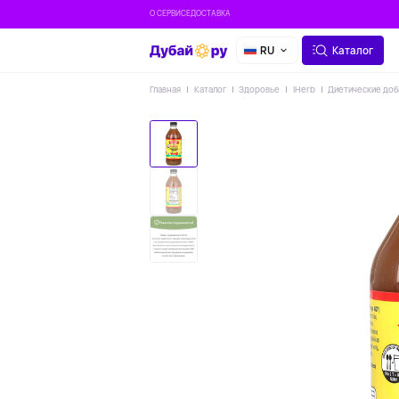
О СЕРВИСЕ
ДОСТАВКА
RU
Каталог
Главная
Каталог
Здоровье
IHerb
Диетические доб