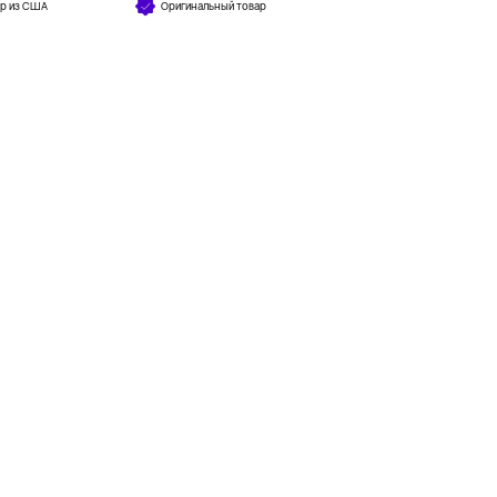
ар из США
Оригинальный товар