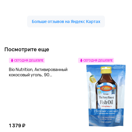
Посмотрите еще
СЕГОДНЯ ДЕШЕВЛЕ
СЕГОДНЯ ДЕШЕВЛЕ
Bio Nutrition, Активированный
кокосовый уголь, 90
вегетарианских капсул (260
мг в каждой капсуле)
1 379 ₽