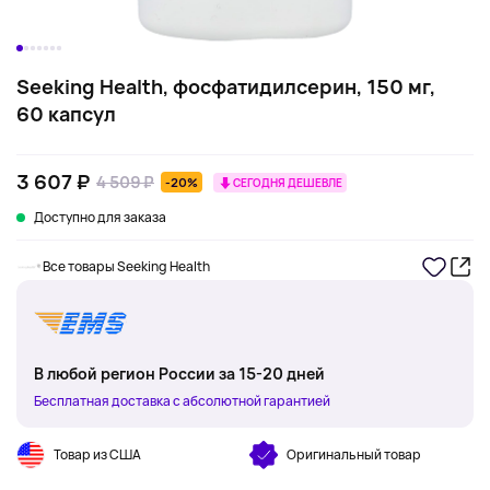
Seeking Health, фосфатидилсерин, 150 мг,
60 капсул
3 607 ₽
4 509 ₽
-20%
СЕГОДНЯ ДЕШЕВЛЕ
Доступно для заказа
Все товары Seeking Health
В любой регион России за 15-20 дней
Бесплатная доставка с абсолютной гарантией
Товар из США
Оригинальный товар