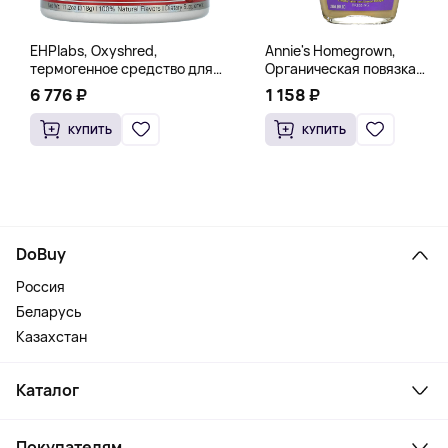
EHPlabs, Oxyshred,
Annie's Homegrown,
термогенное средство для
Органическая повязка
сжигания жира, малиновое
«Богиня», 236 мл (8 жидк.
6 776 ₽
1 158 ₽
освежение, 318 г (11,2 унции)
унц.)
КУПИТЬ
КУПИТЬ
DoBuy
Россия
Беларусь
Казахстан
Каталог
Смартфоны и гаджеты
Покупателям
Ноутбуки, мониторы, VR