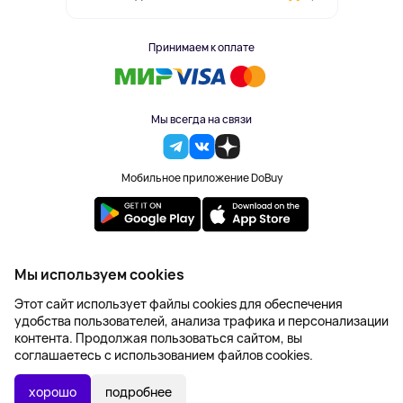
Принимаем к оплате
Мы всегда на связи
Мобильное приложение DoBuy
2023-2026 © DoBuy. Все права защищены
Мы используем cookies
Правила обработки персональных данных
Этот сайт использует файлы cookies для обеспечения
Пользовательское соглашение
удобства пользователей, анализа трафика и персонализации
Оферта
контента. Продолжая пользоваться сайтом, вы
Создание сайта – NetLab
соглашаетесь с использованием файлов cookies.
3 735 ₽
В КОРЗИНУ
хорошо
подробнее