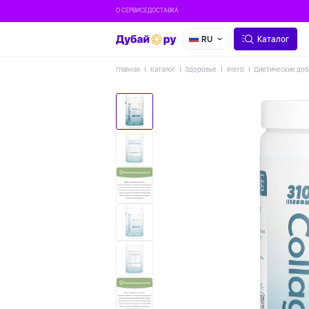
О СЕРВИСЕ
ДОСТАВКА
RU
Каталог
Главная
Каталог
Здоровье
IHerb
Диетические доб