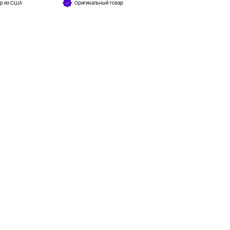
ар из США
Оригинальный товар