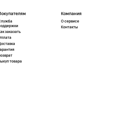
Покупателям
Компания
Служба
О сервисе
поддержки
Контакты
ак заказать
Оплата
Доставка
Гарантия
Возврат
Выкуп товара