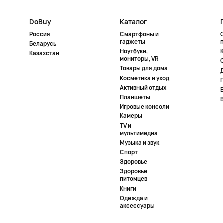
DoBuy
Каталог
Россия
Смартфоны и
гаджеты
Беларусь
Ноутбуки,
К
Казахстан
мониторы, VR
Товары для дома
Косметика и уход
Активный отдых
Планшеты
Игровые консоли
Камеры
TV и
мультимедиа
Музыка и звук
Спорт
Здоровье
Здоровье
питомцев
Книги
Одежда и
аксессуары