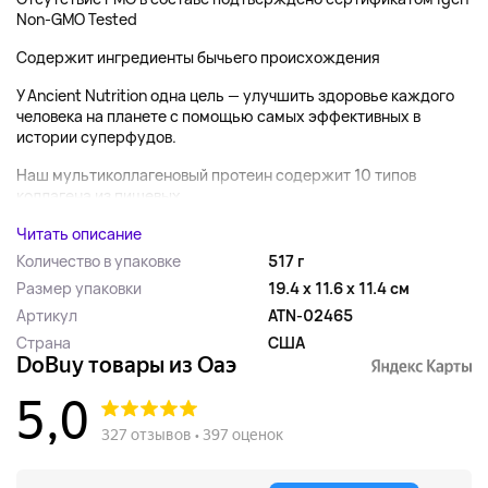
Non-GMO Tested
Содержит ингредиенты бычьего происхождения
У Ancient Nutrition одна цель — улучшить здоровье каждого
человека на планете с помощью самых эффективных в
истории суперфудов.
Наш мультиколлагеновый протеин содержит 10 типов
коллагена из пищевых...
Читать описание
Количество в упаковке
517 г
Размер упаковки
19.4 x 11.6 x 11.4 см
Артикул
ATN-02465
Страна
США