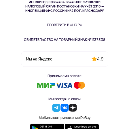
ИНН/КИО 9909637467/63746 КПП 231087001
Здоровье
НАЛОГОВЫЙ ОРГАН ПОСТАНОВКИ НА УЧЁТ 2310 —
Здоровье питомцев
ИНСПЕКЦИЯ ФНС РОССИИ № 2 ПО Г. КРАСНОДАРУ
Книги
Одежда и аксессуары
ПРОВЕРИТЬ В ФНС РФ
СВИДЕТЕЛЬСТВО НА ТОВАРНЫЙ ЗНАК №1137338
4,9
Мы на Яндекс
Принимаем к оплате
Мы всегда на связи
Мобильное приложение DoBuy