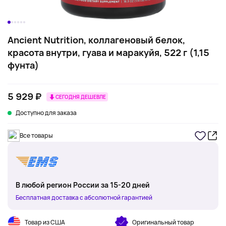
Ancient Nutrition, коллагеновый белок,
красота внутри, гуава и маракуйя, 522 г (1,15
фунта)
5 929 ₽
СЕГОДНЯ ДЕШЕВЛЕ
Доступно для заказа
Все товары
В любой регион России за 15-20 дней
Бесплатная доставка с абсолютной гарантией
Товар из США
Оригинальный товар