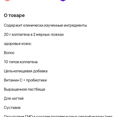
О товаре
Содержит клинически изученные ингредиенты
20 г коллагена в 2 мерных ложках
здоровье кожи;
Волос
10 типов коллагена
Цельнопищевая добавка
Витамин C + пробиотики
Выращенное пастбище
Для ногтей
Суставов
Отсутствие ГМО в составе подтверждено сертификатом Igen