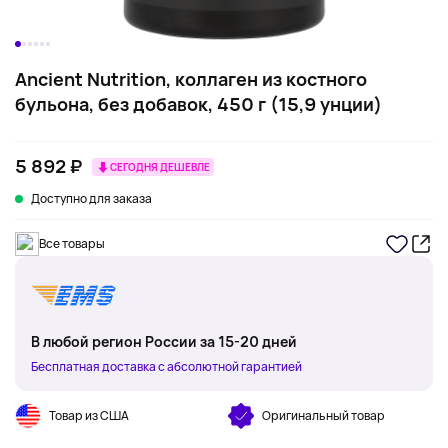
Ancient Nutrition, коллаген из костного
бульона, без добавок, 450 г (15,9 унции)
5 892 ₽
СЕГОДНЯ ДЕШЕВЛЕ
Доступно для заказа
Все товары
В любой регион России за 15-20 дней
Бесплатная доставка с абсолютной гарантией
Товар из США
Оригинальный товар