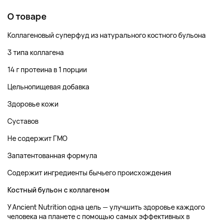
О товаре
Коллагеновый суперфуд из натурального костного бульона
3 типа коллагена
14 г протеина в 1 порции
Цельнопищевая добавка
Здоровье кожи
Суставов
Не содержит ГМО
Запатентованная формула
Содержит ингредиенты бычьего происхождения
Костный бульон с коллагеном
У Ancient Nutrition одна цель — улучшить здоровье каждого
человека на планете с помощью самых эффективных в