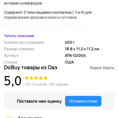
истории суперфудов.
Содержит 3 типа пищевого коллагена I, II и III для
поддержания здоровья кожи и суставов.
При производстве используется оборудование,...
Читать описание
Количество в упаковке
450 г
Размер упаковки
18.8 x 11.2 x 11.2 см
Артикул
ATN-02004
Страна
США