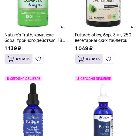
Nature's Truth, комплекс
Futurebiotics, бор, 3 мг, 250
бора, тройного действия, 180
вегетарианских таблеток
таблеток (3 мг в 1 таблетке)
1 139 ₽
1 049 ₽
КУПИТЬ
КУПИТЬ
СЕГОДНЯ ДЕШЕВЛЕ
СЕГОДНЯ ДЕШЕВЛЕ