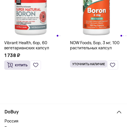
Vibrant Health, бор, 60
NOW Foods, Бор, 3 мг, 100
вегетарианских капсул
растительных капсул
1 738 ₽
УТОЧНИТЬ НАЛИЧИЕ
КУПИТЬ
DoBuy
Россия