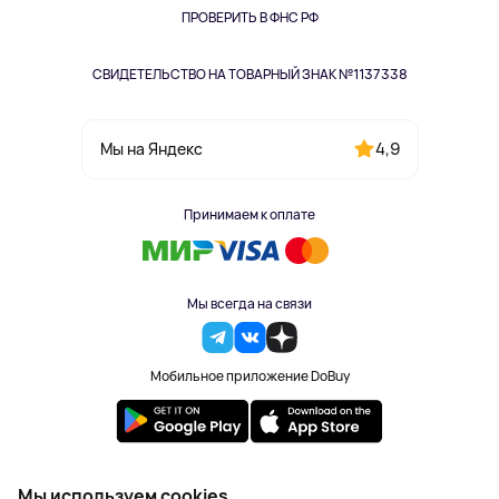
Одежда и аксессуары
ПРОВЕРИТЬ В ФНС РФ
СВИДЕТЕЛЬСТВО НА ТОВАРНЫЙ ЗНАК №1137338
4,9
Мы на Яндекс
Принимаем к оплате
Мы всегда на связи
Мобильное приложение DoBuy
2023-2026 © DoBuy. Все права защищены
Мы используем cookies