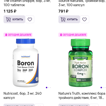
The Vitamin Shoppe, бор, 3 мг,
Source Naturals, Тройной бор,
100 таблеток
3 мг, 100 капсул
1 125 ₽
791 ₽
КУПИТЬ
КУПИТЬ
СЕГОДНЯ ДЕШЕВЛЕ
СЕГОДНЯ ДЕШЕВЛЕ
Nutricost, бор, 3 мг, 240
Nature's Truth, комплекс бора
капсул
тройного действия, 6 мг, 180
таблеток (3 мг в 1 таблетке)