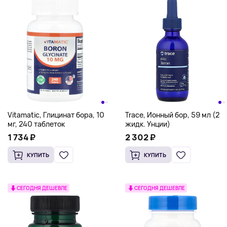
Vitamatic, Глицинат бора, 10
Trace, Ионный бор, 59 мл (2
мг, 240 таблеток
жидк. Унции)
1 734 ₽
2 302 ₽
КУПИТЬ
КУПИТЬ
СЕГОДНЯ ДЕШЕВЛЕ
СЕГОДНЯ ДЕШЕВЛЕ