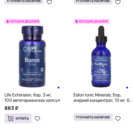
УТОЧНИТЬ НАЛИЧИЕ
УТОЧНИТЬ НАЛИЧИЕ
СЕГОДНЯ ДЕШЕВЛЕ
СЕГОДНЯ ДЕШЕВЛЕ
Life Extension, бор, 3 мг,
Eidon Ionic Minerals, Бор,
100 вегетарианских капсул
жидкий концентрат, 10 мг, 60
мл (2 унции)
863 ₽
УТОЧНИТЬ НАЛИЧИЕ
КУПИТЬ