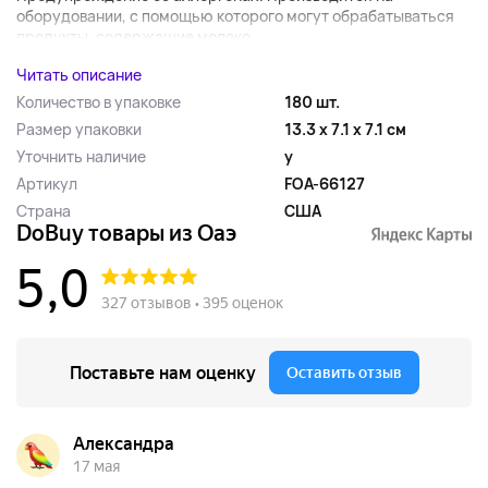
оборудовании, с помощью которого могут обрабатываться
продукты, содержащие молоко,...
Читать описание
Количество в упаковке
180 шт.
Размер упаковки
13.3 x 7.1 x 7.1 см
Уточнить наличие
y
Артикул
FOA-66127
Страна
США