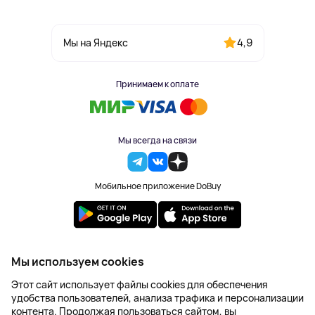
4,9
Мы на Яндекс
Принимаем к оплате
Мы всегда на связи
Мобильное приложение DoBuy
2023-2026 © DoBuy. Все права защищены
Мы используем cookies
Правила обработки персональных данных
Этот сайт использует файлы cookies для обеспечения
Пользовательское соглашение
удобства пользователей, анализа трафика и персонализации
Оферта
контента. Продолжая пользоваться сайтом, вы
Создание сайта – NetLab