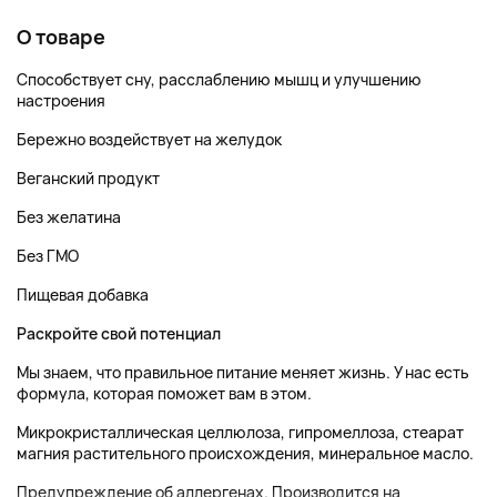
О товаре
Способствует сну, расслаблению мышц и улучшению
настроения
Бережно воздействует на желудок
Веганский продукт
Без желатина
Без ГМО
Пищевая добавка
Раскройте свой потенциал
Мы знаем, что правильное питание меняет жизнь. У нас есть
формула, которая поможет вам в этом.
Микрокристаллическая целлюлоза, гипромеллоза, стеарат
магния растительного происхождения, минеральное масло.
Предупреждение об аллергенах. Производится на