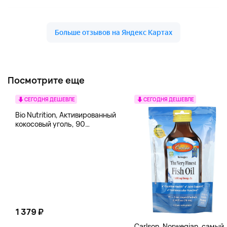
Посмотрите еще
СЕГОДНЯ ДЕШЕВЛЕ
СЕГОДНЯ ДЕШЕВЛЕ
Bio Nutrition, Активированный
кокосовый уголь, 90
вегетарианских капсул (260
мг в каждой капсуле)
1 379 ₽
Carlson, Norwegian, самый