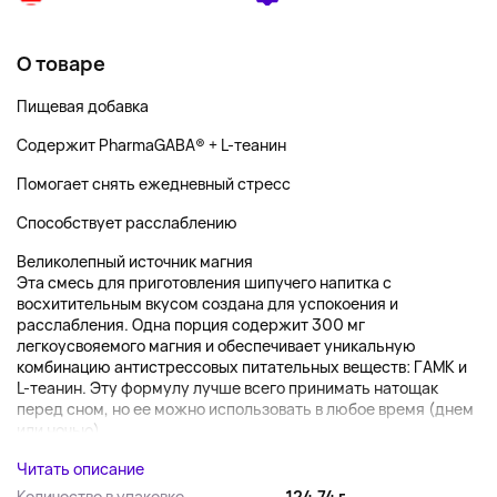
О товаре
Пищевая добавка
Содержит PharmaGABA® + L-теанин
Помогает снять ежедневный стресс
Способствует расслаблению
Великолепный источник магния
Эта смесь для приготовления шипучего напитка с
восхитительным вкусом создана для успокоения и
расслабления. Одна порция содержит 300 мг
легкоусвояемого магния и обеспечивает уникальную
комбинацию антистрессовых питательных веществ: ГАМК и
L-теанин. Эту формулу лучше всего принимать натощак
перед сном, но ее можно использовать в любое время (днем
или ночью),...
Читать описание
Количество в упаковке
124.74 г