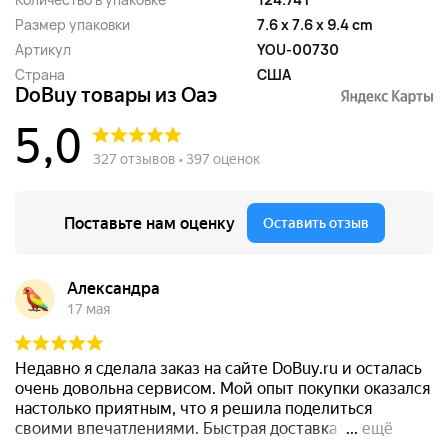
Размер упаковки
7.6 x 7.6 x 9.4 cm
Артикул
YOU-00730
Страна
США