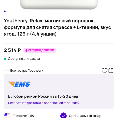
Youtheory, Relax, магниевый порошок,
формула для снятия стресса + L-теанин, вкус
ягод, 126 г (4,4 унции)
2 514 ₽
СЕГОДНЯ ДЕШЕВЛЕ
Доступно для заказа
Все товары Youtheory
В любой регион России за 15-20 дней
Бесплатная доставка с абсолютной гарантией
Товар из США
Оригинальный товар