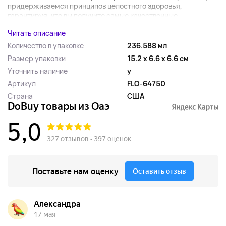
придерживаемся принципов целостного здоровья,
гарантируя, что вы получите самые качественные...
Читать описание
Количество в упаковке
236.588 мл
Размер упаковки
15.2 x 6.6 x 6.6 см
Уточнить наличие
y
Артикул
FLO-64750
Страна
США