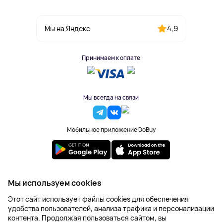
4,9
Мы на Яндекс
Принимаем к оплате
Мы всегда на связи
Мобильное приложение DoBuy
2023-2026 © DoBuy. Все права защищены
Мы используем cookies
Правила обработки персональных данных
Этот сайт использует файлы cookies для обеспечения
Пользовательское соглашение
удобства пользователей, анализа трафика и персонализации
Оферта
контента. Продолжая пользоваться сайтом, вы
Создание сайта – NetLab