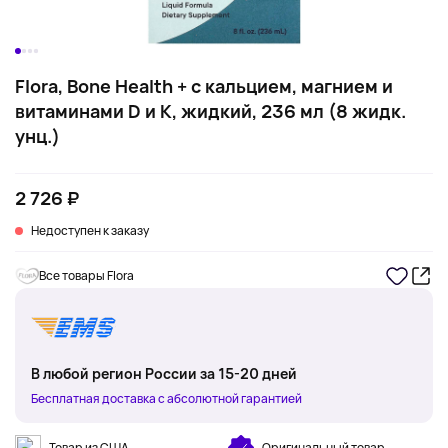
Flora, Bone Health + с кальцием, магнием и
витаминами D и K, жидкий, 236 мл (8 жидк.
унц.)
2 726 ₽
Недоступен к заказу
Все товары Flora
В любой регион России за 15-20 дней
Бесплатная доставка с абсолютной гарантией
Товар из США
Оригинальный товар