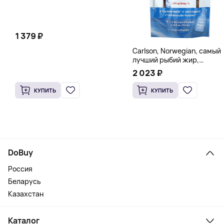
1 379 ₽
Carlson, Norwegian, самый
лучший рыбий жир,
натуральный лимон, 15
2 023 ₽
пакетиков (5 мл) каждый
КУПИТЬ
КУПИТЬ
DoBuy
Россия
Беларусь
Казахстан
Каталог