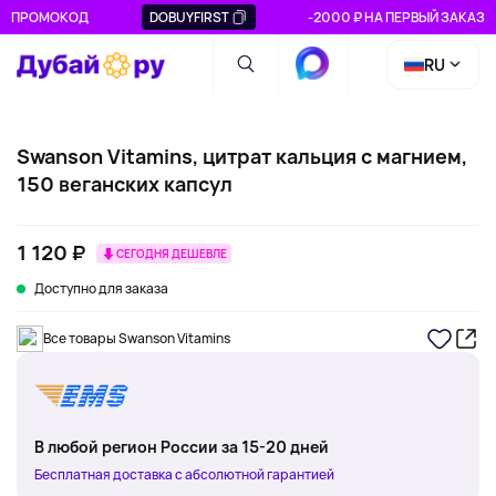
ПРОМОКОД
DOBUYFIRST
-2000 ₽ НА ПЕРВЫЙ ЗАКАЗ
RU
Swanson Vitamins, цитрат кальция с магнием,
150 веганских капсул
1 120 ₽
СЕГОДНЯ ДЕШЕВЛЕ
Доступно для заказа
Все товары Swanson Vitamins
В любой регион России за 15-20 дней
Бесплатная доставка с абсолютной гарантией