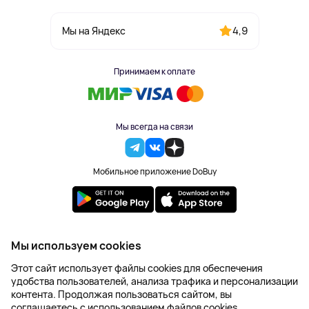
4,9
Мы на Яндекс
Принимаем к оплате
Мы всегда на связи
Мобильное приложение DoBuy
2023-2026 © DoBuy. Все права защищены
Мы используем cookies
Правила обработки персональных данных
Этот сайт использует файлы cookies для обеспечения
Пользовательское соглашение
удобства пользователей, анализа трафика и персонализации
Оферта
контента. Продолжая пользоваться сайтом, вы
Создание сайта – NetLab
соглашаетесь с использованием файлов cookies.