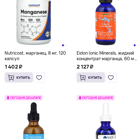
Nutricost, марганец, 8 мг, 120
Eidon Ionic Minerals, жидкий
капсул
концентрат марганца, 60 мл
(2 унции)
1 402 ₽
2 127 ₽
КУПИТЬ
КУПИТЬ
СЕГОДНЯ ДЕШЕВЛЕ
СЕГОДНЯ ДЕШЕВЛЕ