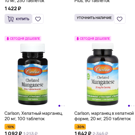
10 мг, 250 таблеток
Plus, 90 таблеток
1 422 ₽
УТОЧНИТЬ НАЛИЧИЕ
КУПИТЬ
СЕГОДНЯ ДЕШЕВЛЕ
СЕГОДНЯ ДЕШЕВЛЕ
Carlson, Хелатный марганец,
Carlson, марганец в хелатной
20 мг, 100 таблеток
форме, 20 мг, 250 таблеток
-10%
-30%
1 092 ₽
1 642 ₽
1 213 ₽
2 345 ₽