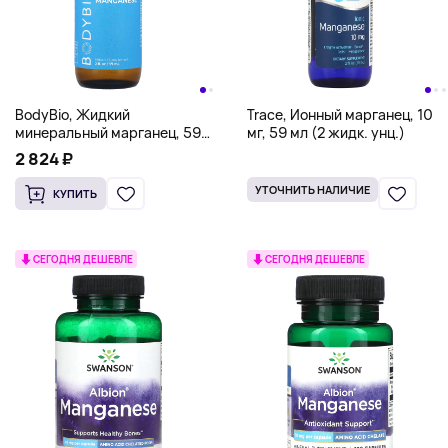
BodyBio, Жидкий
Trace, Ионный марганец, 10
минеральный марганец, 59
мг, 59 мл (2 жидк. унц.)
мл (2 жидк. Унции)
2 824 ₽
УТОЧНИТЬ НАЛИЧИЕ
КУПИТЬ
СЕГОДНЯ ДЕШЕВЛЕ
СЕГОДНЯ ДЕШЕВЛЕ