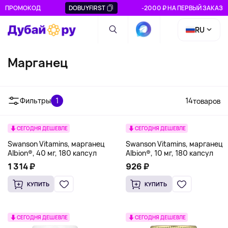
ПРОМОКОД
DOBUYFIRST
-2000 ₽ НА ПЕРВЫЙ ЗАКАЗ
RU
Марганец
Фильтры
1
14
товаров
СЕГОДНЯ ДЕШЕВЛЕ
СЕГОДНЯ ДЕШЕВЛЕ
Swanson Vitamins, марганец
Swanson Vitamins, марганец
Albion®, 40 мг, 180 капсул
Albion®, 10 мг, 180 капсул
1 314 ₽
926 ₽
КУПИТЬ
КУПИТЬ
СЕГОДНЯ ДЕШЕВЛЕ
СЕГОДНЯ ДЕШЕВЛЕ