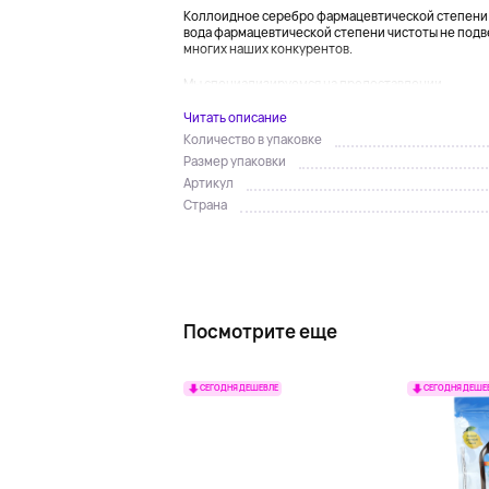
Коллоидное серебро фармацевтической степени ч
вода фармацевтической степени чистоты не подв
многих наших конкурентов.
Мы специализируемся на предоставлении...
Читать описание
Количество в упаковке
Размер упаковки
Артикул
Страна
Посмотрите еще
СЕГОДНЯ ДЕШЕВЛЕ
СЕГОДНЯ ДЕШЕ