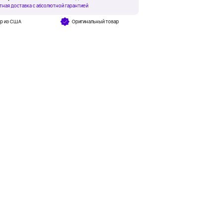
тная доставка с абсолютной гарантией
ар из США
Оригинальный товар