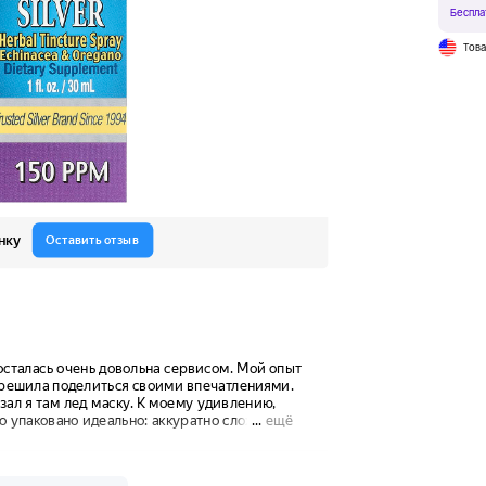
Беспла
Тов