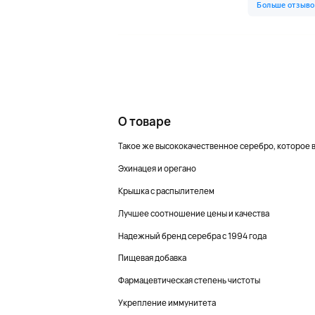
О товаре
Такое же высококачественное серебро, которое 
Эхинацея и орегано
Крышка с распылителем
Лучшее соотношение цены и качества
Надежный бренд серебра с 1994 года
Пищевая добавка
Фармацевтическая степень чистоты
Укрепление иммунитета