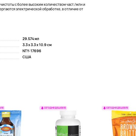
истоты с более высоким количеством част./млн и
ергаются электрической обработке, в отличие от
29.574 мл
3.3 x 3.3 x 10.9 см
NTY-17696
США
ВЛЕ
СЕГОДНЯ ДЕШЕВЛЕ
СЕГОДНЯ ДЕШЕВЛЕ