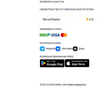
ПРОВЕРИТЬ В ФНС РФ
СВИДЕТЕЛЬСТВО НА ТОВАРНЫЙ ЗНАК №1137338
Мы на Яндекс
4,9
Принимаем к оплате
Мы всегда на связи
Telegram
Vkontakte
Дзен
Мобильное приложение DoBuy
2023-2026 © DoBuy. Все права защищены