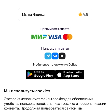
4,9
Мы на Яндекс
Принимаем к оплате
Мы всегда на связи
Мобильное приложение DoBuy
2023-2026 © DoBuy. Все права защищены
Мы используем cookies
Правила обработки персональных данных
Этот сайт использует файлы cookies для обеспечения
Пользовательское соглашение
удобства пользователей, анализа трафика и персонализации
Оферта
контента. Продолжая пользоваться сайтом, вы
Создание сайта – NetLab