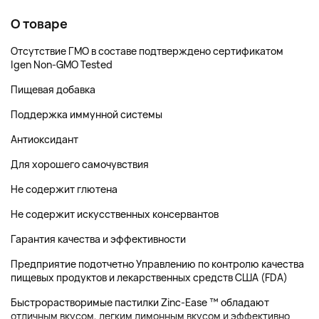
О товаре
Отсутствие ГМО в составе подтверждено сертификатом
Igen Non-GMO Tested
Пищевая добавка
Поддержка иммунной системы
Антиоксидант
Для хорошего самочувствия
Не содержит глютена
Не содержит искусственных консервантов
Гарантия качества и эффективности
Предприятие подотчетно Управлению по контролю качества
пищевых продуктов и лекарственных средств США (FDA)
Быстрорастворимые пастилки Zinc-Ease ™ обладают
отличным вкусом, легким лимонным вкусом и эффективно