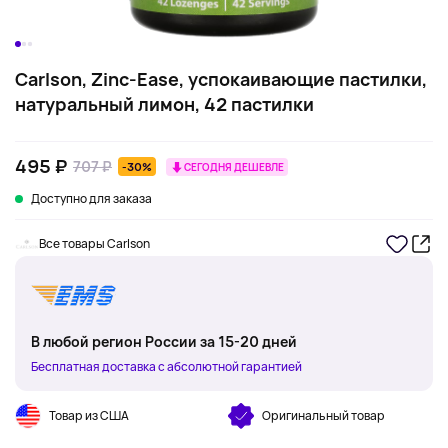
Carlson, Zinc-Ease, успокаивающие пастилки,
натуральный лимон, 42 пастилки
495 ₽
707 ₽
-30%
СЕГОДНЯ ДЕШЕВЛЕ
Доступно для заказа
Все товары Carlson
В любой регион России за 15-20 дней
Бесплатная доставка с абсолютной гарантией
Товар из США
Оригинальный товар